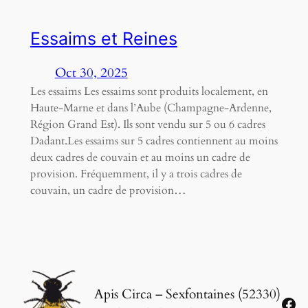
Essaims et Reines
Oct 30, 2025
Les essaims Les essaims sont produits localement, en
Haute-Marne et dans l’Aube (Champagne-Ardenne,
Région Grand Est). Ils sont vendu sur 5 ou 6 cadres
Dadant.Les essaims sur 5 cadres contiennent au moins
deux cadres de couvain et au moins un cadre de
provision. Fréquemment, il y a trois cadres de
couvain, un cadre de provision…
Apis Circa – Sexfontaines (52330)
Fac