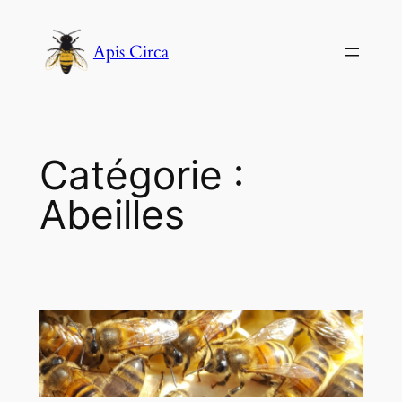
Aller
au
Apis Circa
contenu
Catégorie :
Abeilles